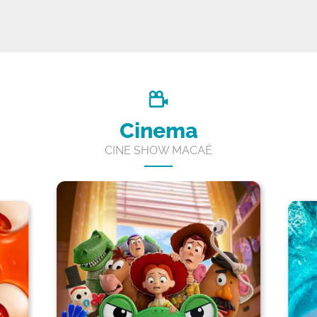
Cinema
CINE SHOW MACAÉ