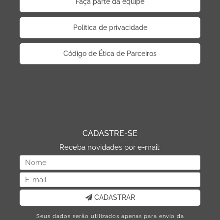
Faça parte da equipe
Politica de privacidade
Código de Ética de Parceiros
CADASTRE-SE
Receba novidades por e-mail:
CADASTRAR
Seus dados serão utilizados apenas para envio da