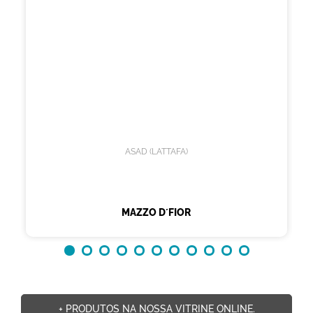
ASAD (LATTAFA)
MAZZO D´FIOR
+ PRODUTOS NA NOSSA VITRINE ONLINE.