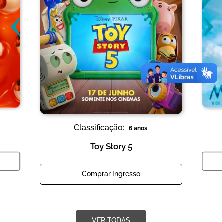
‹
›
Classificação:
6 anos
Toy Story 5
Comprar Ingresso
VER TODAS