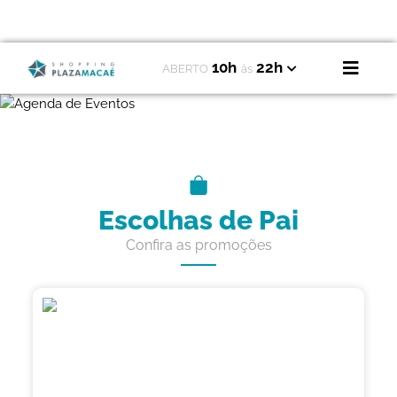
10h
22h
ABERTO
às
Escolhas de Pai
Confira as promoções