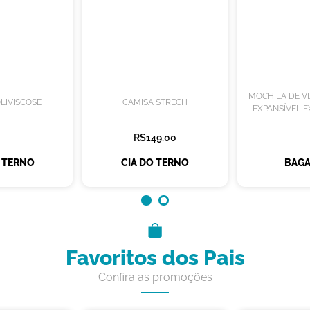
MOCHILA DE V
LIVISCOSE
CAMISA STRECH
EXPANSÍVEL E
R$149,00
O TERNO
CIA DO TERNO
BAGA
Favoritos dos Pais
Confira as promoções