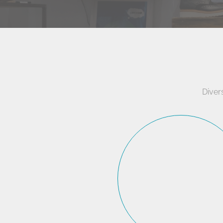
Diver