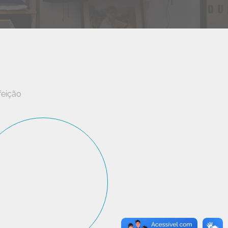
feição