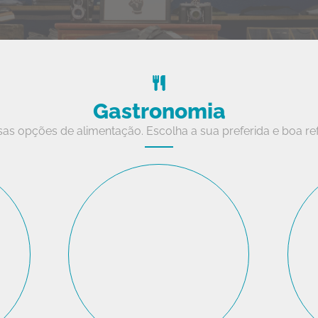
Gastronomia
sas opções de alimentação. Escolha a sua preferida e boa re