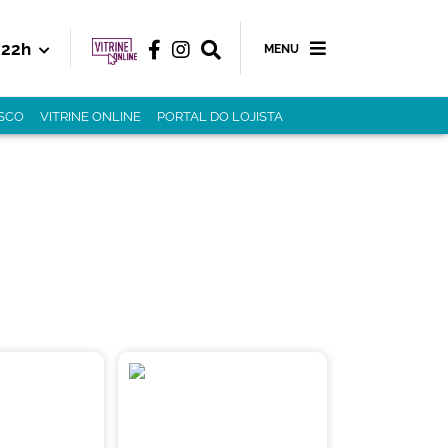
22h
MENU
SCO
VITRINE ONLINE
PORTAL DO LOJISTA