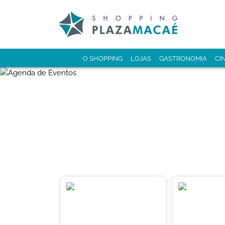
O SHOPPING
LOJAS
GASTRONOMIA
CI