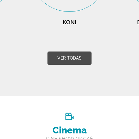
KONI
VER TODAS
Cinema
CINE SHOW MACAÉ