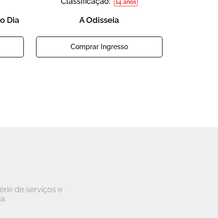
Classificação:
14 anos
o Dia
A Odisseia
Comprar Ingresso
rie de serviços e
a.