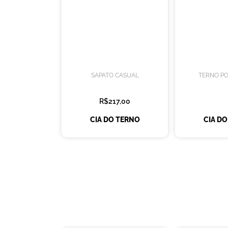
SAPATO CASUAL
TERNO PO
R$217,00
CIA DO TERNO
CIA D