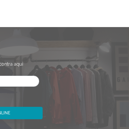
contra aqui
NLINE