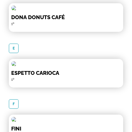
DONA DONUTS CAFÉ
1º
E
ESPETTO CARIOCA
1º
F
FINI