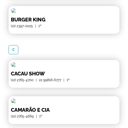
BURGER KING
(21) 2397-0025
|
1º
C
CACAU SHOW
(22) 2765-4700
|
22 99816-6777
|
1º
CAMARÃO E CIA
(22) 2765-4669
|
1º