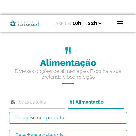
10h
22h
ABERTO
às
Alimentação
Diversas opções de alimentação. Escolha a sua
preferida e boa refeição
Todas as lojas
Alimentação