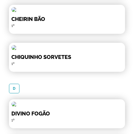
CHEIRIN BÃO
1º
CHIQUINHO SORVETES
1º
D
DIVINO FOGÃO
1º