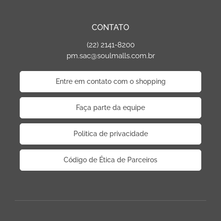
CONTATO
(22) 2141-8200
pm.sac@soulmalls.com.br
Entre em contato com o shopping
Faça parte da equipe
Politica de privacidade
Código de Ética de Parceiros