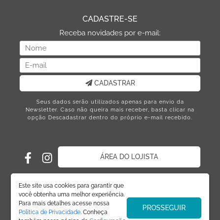
CADASTRE-SE
Receba novidades por e-mail:
CADASTRAR
Seus dados serão utilizados apenas para envio da
Newsletter. Caso não queira mais receber, basta clicar na
opção Descadastrar dentro do próprio e-mail recebido.
ÁREA DO LOJISTA
Este site usa cookies para garantir que
você obtenha uma melhor experiência.
Para mais detalhes acesse nossa
PROSSEGUIR
Política de Privacidade
. Conheça