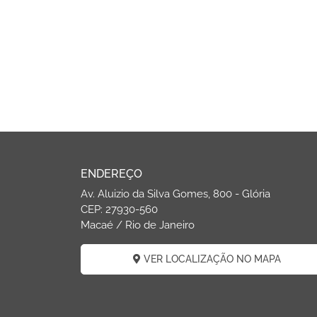
ENDEREÇO
Av. Aluizio da Silva Gomes, 800 - Glória
CEP: 27930-560
Macaé / Rio de Janeiro
VER LOCALIZAÇÃO NO MAPA