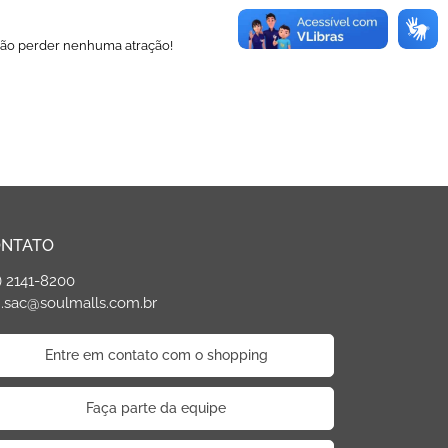
não perder nenhuma atração!
NTATO
) 2141-8200
.sac@soulmalls.com.br
Entre em contato com o shopping
Faça parte da equipe