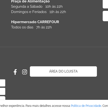
Praça de Alimentação
Segunda a Sábado 10h às 22h
Domingos e Feriados 11h às 22h
Hipermercado CARREFOUR
Todos os dias 7h às 22h
ÁREA DO LOJISTA
melhor experiência. Para mais detalhes acesse nossa
Política de Privacidade
. Co