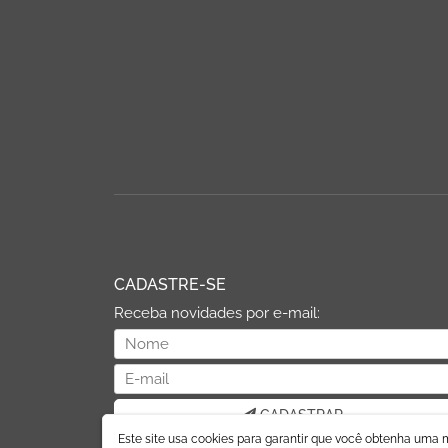
CADASTRE-SE
Receba novidades por e-mail:
CADASTRAR
Este site usa cookies para garantir que você obtenha uma 