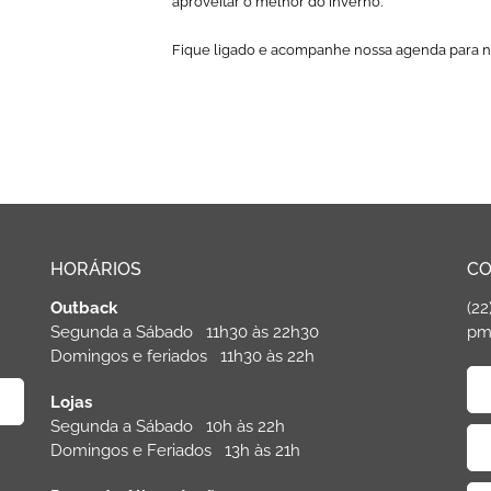
aproveitar o melhor do inverno.
Fique ligado e acompanhe nossa agenda para 
HORÁRIOS
CO
Outback
(22
Segunda a Sábado 11h30 às 22h30
pm
Domingos e feriados 11h30 às 22h
Lojas
Segunda a Sábado 10h às 22h
Domingos e Feriados 13h às 21h