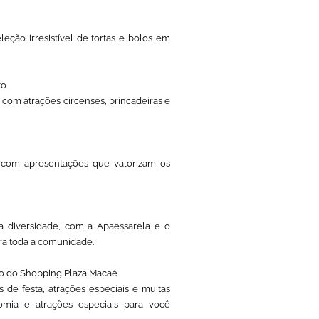
ção irresistível de tortas e bolos em
to
, com atrações circenses, brincadeiras e
a, com apresentações que valorizam os
 diversidade, com a Apaessarela e o
ra toda a comunidade.
ário do Shopping Plaza Macaé
de festa, atrações especiais e muitas
omia e atrações especiais para você