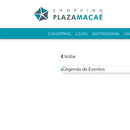
O SHOPPING
LOJAS
GASTRONOMIA
CI
Voltar