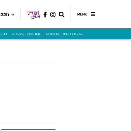
22h
MENU
SCO
VITRINE ONLINE
PORTAL DO LOJISTA