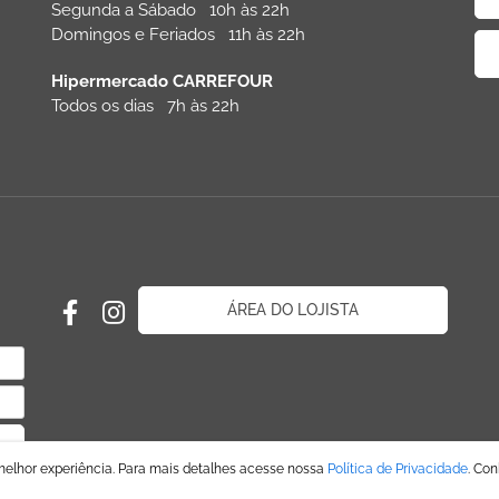
Segunda a Sábado 10h às 22h
Domingos e Feriados 11h às 22h
Hipermercado CARREFOUR
Todos os dias 7h às 22h
ÁREA DO LOJISTA
melhor experiência. Para mais detalhes acesse nossa
Política de Privacidade
. Co