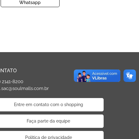
Whatsapp
NTATO
) 2141-8200
.sac@soulmalls.com.br
Entre em contato com o shopping
Faça parte da equipe
Politica de privacidade