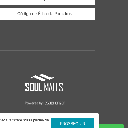
Código de Ética de Parceiros
nheça também nossa página de
PROSSEGUIR