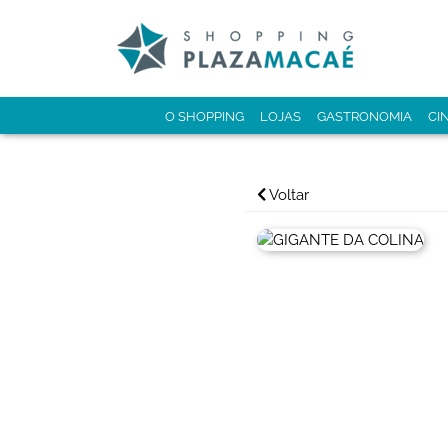
O SHOPPING
LOJAS
GASTRONOMIA
CI
Voltar