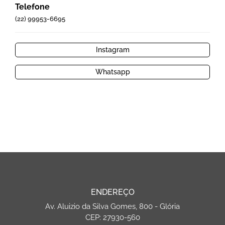
Telefone
(22) 99953-6695
Instagram
Whatsapp
ENDEREÇO
Av. Aluizio da Silva Gomes, 800 - Glória
CEP: 27930-560