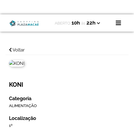
10h
22h
ABERTO
às
Voltar
KONI
Categoria
ALIMENTAÇÃO
Localização
1º