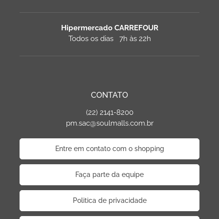
Hipermercado CARREFOUR
Todos os dias 7h às 22h
CONTATO
(22) 2141-8200
pm.sac@soulmalls.com.br
Entre em contato com o shopping
Faça parte da equipe
Politica de privacidade