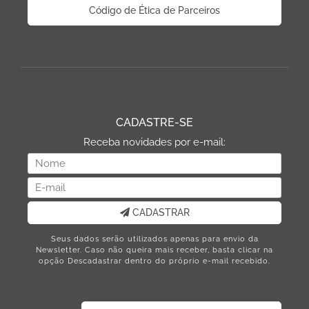
Código de Ética de Parceiros
CADASTRE-SE
Receba novidades por e-mail:
CADASTRAR
Seus dados serão utilizados apenas para envio da
Newsletter. Caso não queira mais receber, basta clicar na
opção Descadastrar dentro do próprio e-mail recebido.