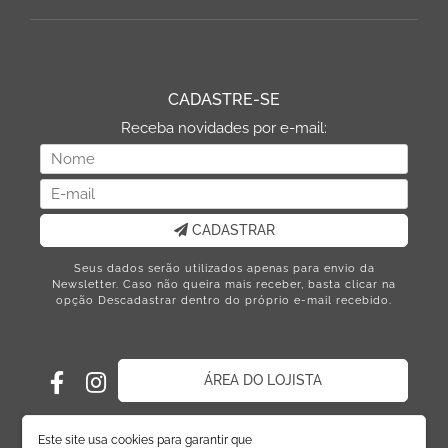
CADASTRE-SE
Receba novidades por e-mail:
CADASTRAR
Seus dados serão utilizados apenas para envio da
Newsletter. Caso não queira mais receber, basta clicar na
opção Descadastrar dentro do próprio e-mail recebido.
ÁREA DO LOJISTA
Este site usa cookies para garantir que