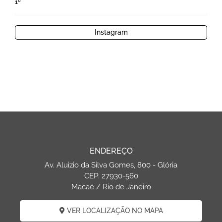
1º
Instagram
ENDEREÇO
Av. Aluizio da Silva Gomes, 800 - Glória
CEP: 27930-560
Macaé / Rio de Janeiro
VER LOCALIZAÇÃO NO MAPA