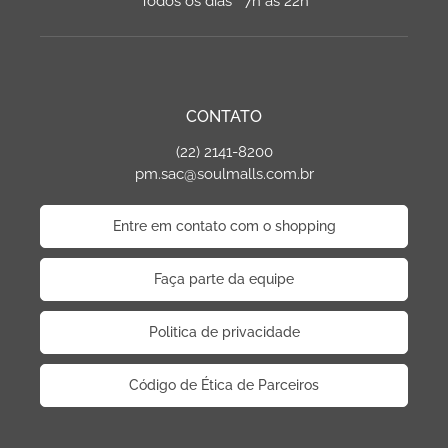
Todos os dias 7h às 22h
CONTATO
(22) 2141-8200
pm.sac@soulmalls.com.br
Entre em contato com o shopping
Faça parte da equipe
Politica de privacidade
Código de Ética de Parceiros