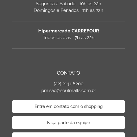
Segunda a Sábado 10h às 22h
Domingos e Feriados 11h às 22h
Hipermercado CARREFOUR
Todos os dias 7h às 22h
CONTATO
(22) 2141-8200
pm.sac@soulmalls.com.br
Entre em contato com o shopping
Faça parte da equipe