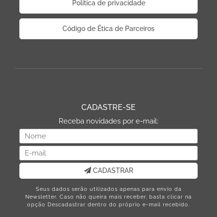
Politica de privacidade
Código de Ética de Parceiros
CADASTRE-SE
Receba novidades por e-mail:
CADASTRAR
Seus dados serão utilizados apenas para envio da
Newsletter. Caso não queira mais receber, basta clicar na
opção Descadastrar dentro do próprio e-mail recebido.