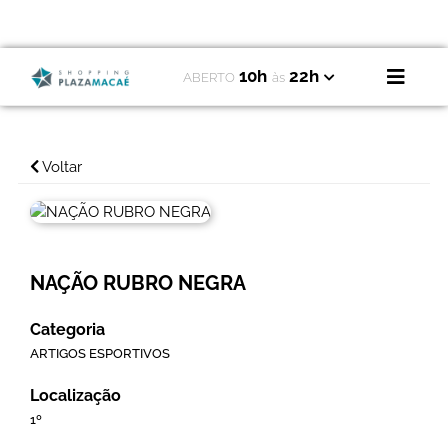
10h
22h
ABERTO
às
Voltar
NAÇÃO RUBRO NEGRA
Categoria
ARTIGOS ESPORTIVOS
Localização
1º