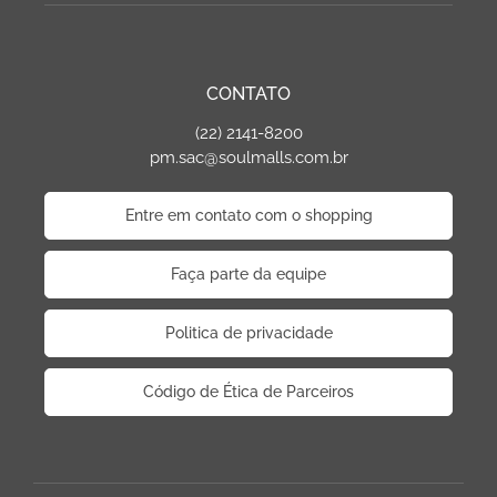
CONTATO
(22) 2141-8200
pm.sac@soulmalls.com.br
Entre em contato com o shopping
Faça parte da equipe
Politica de privacidade
Código de Ética de Parceiros