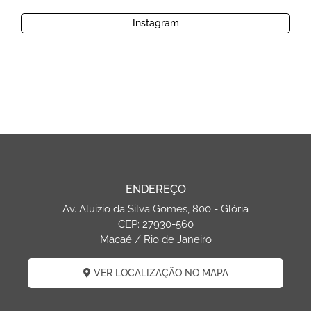
Instagram
ENDEREÇO
Av. Aluizio da Silva Gomes, 800 - Glória
CEP: 27930-560
Macaé / Rio de Janeiro
VER LOCALIZAÇÃO NO MAPA