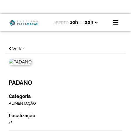
10h
22h
ABERTO
às
Voltar
PADANO
Categoria
ALIMENTAÇÃO
Localização
1º