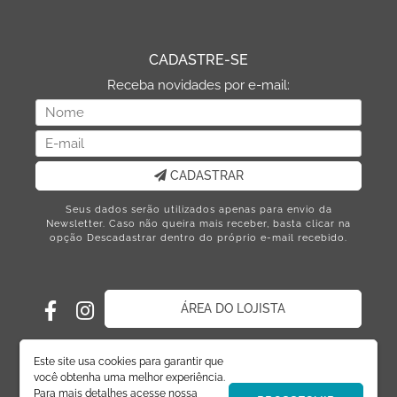
CADASTRE-SE
Receba novidades por e-mail:
CADASTRAR
Seus dados serão utilizados apenas para envio da
Newsletter. Caso não queira mais receber, basta clicar na
opção Descadastrar dentro do próprio e-mail recebido.
ÁREA DO LOJISTA
Este site usa cookies para garantir que
você obtenha uma melhor experiência.
Para mais detalhes acesse nossa