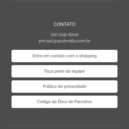
CONTATO
(22) 2141-8200
pm.sac@soulmalls.com.br
Entre em contato com o shopping
Faça parte da equipe
Politica de privacidade
Código de Ética de Parceiros