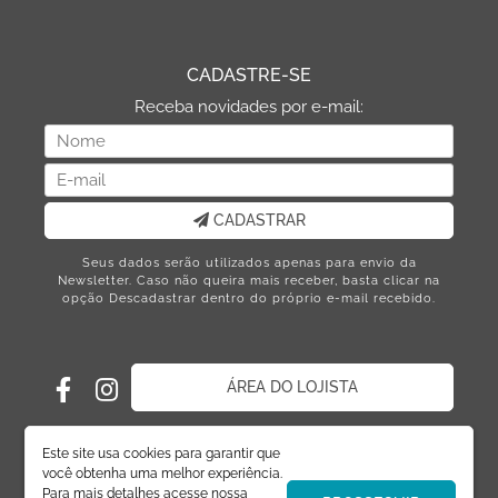
CADASTRE-SE
Receba novidades por e-mail:
CADASTRAR
Seus dados serão utilizados apenas para envio da
Newsletter. Caso não queira mais receber, basta clicar na
opção Descadastrar dentro do próprio e-mail recebido.
ÁREA DO LOJISTA
Este site usa cookies para garantir que
você obtenha uma melhor experiência.
Para mais detalhes acesse nossa