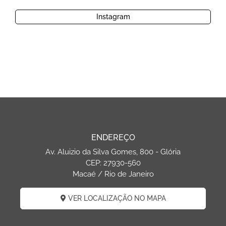
Instagram
ENDEREÇO
Av. Aluizio da Silva Gomes, 800 - Glória
CEP: 27930-560
Macaé / Rio de Janeiro
VER LOCALIZAÇÃO NO MAPA