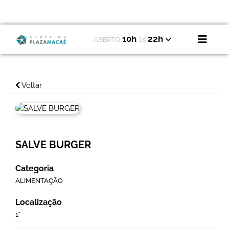
10h
22h
ABERTO
às
Voltar
SALVE BURGER
Categoria
ALIMENTAÇÃO
Localização
1°