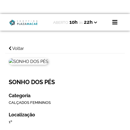
10h
22h
ABERTO
às
Voltar
SONHO DOS PÉS
Categoria
CALÇADOS FEMININOS
Localização
1º