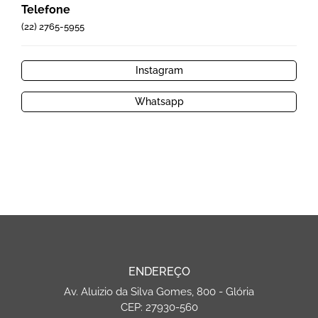
Telefone
(22) 2765-5955
Instagram
Whatsapp
ENDEREÇO
Av. Aluizio da Silva Gomes, 800 - Glória
CEP: 27930-560