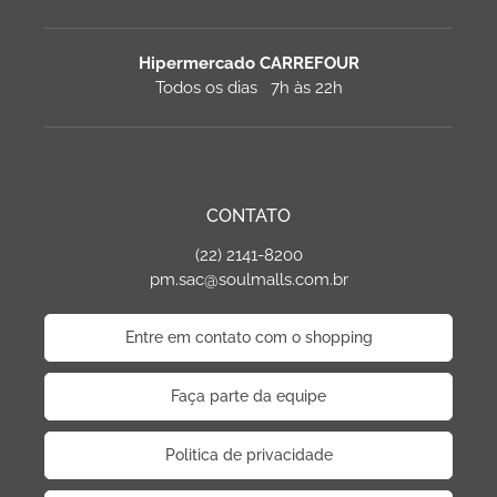
Hipermercado CARREFOUR
Todos os dias 7h às 22h
CONTATO
(22) 2141-8200
pm.sac@soulmalls.com.br
Entre em contato com o shopping
Faça parte da equipe
Politica de privacidade