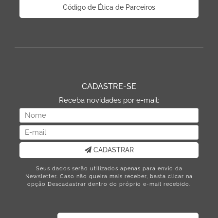
Código de Ética de Parceiros
CADASTRE-SE
Receba novidades por e-mail:
CADASTRAR
Seus dados serão utilizados apenas para envio da
Newsletter. Caso não queira mais receber, basta clicar na
opção Descadastrar dentro do próprio e-mail recebido.