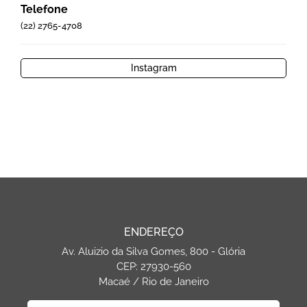
Telefone
(22) 2765-4708
Instagram
ENDEREÇO
Av. Aluizio da Silva Gomes, 800 - Glória
CEP: 27930-560
Macaé / Rio de Janeiro