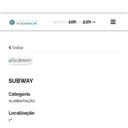
10h
22h
ABERTO
às
Voltar
SUBWAY
Categoria
ALIMENTAÇÃO
Localização
1º