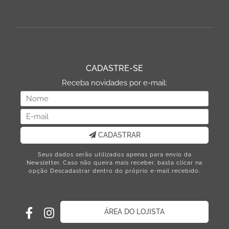
CADASTRE-SE
Receba novidades por e-mail:
CADASTRAR
Seus dados serão utilizados apenas para envio da
Newsletter. Caso não queira mais receber, basta clicar na
opção Descadastrar dentro do próprio e-mail recebido.
ÁREA DO LOJISTA