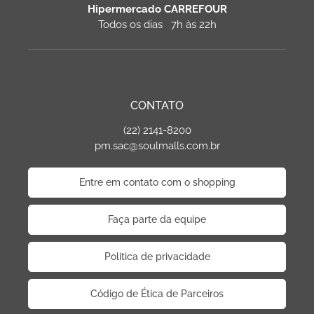
Hipermercado CARREFOUR
Todos os dias 7h às 22h
CONTATO
(22) 2141-8200
pm.sac@soulmalls.com.br
Entre em contato com o shopping
Faça parte da equipe
Politica de privacidade
Código de Ética de Parceiros