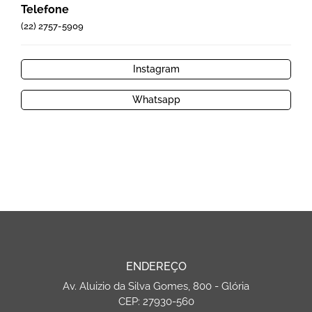
Telefone
(22) 2757-5909
Instagram
Whatsapp
ENDEREÇO
Av. Aluizio da Silva Gomes, 800 - Glória
CEP: 27930-560