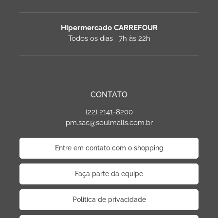
Hipermercado CARREFOUR
Todos os dias 7h às 22h
CONTATO
(22) 2141-8200
pm.sac@soulmalls.com.br
Entre em contato com o shopping
Faça parte da equipe
Politica de privacidade