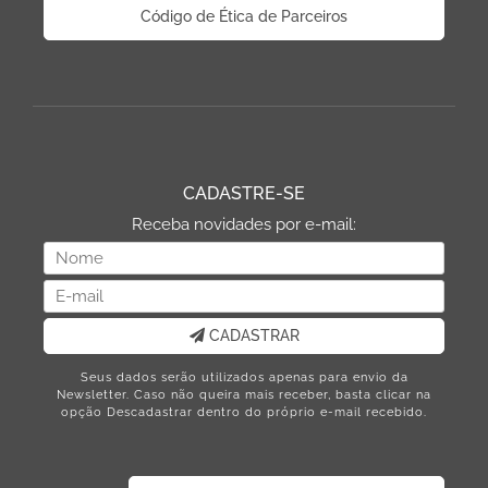
Código de Ética de Parceiros
CADASTRE-SE
Receba novidades por e-mail:
CADASTRAR
Seus dados serão utilizados apenas para envio da
Newsletter. Caso não queira mais receber, basta clicar na
opção Descadastrar dentro do próprio e-mail recebido.