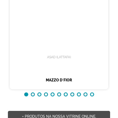
ASAD (LATTAFA)
MAZZO D´FIOR
+ PRODUTOS NA NOSSA VITRINE ONLINE.