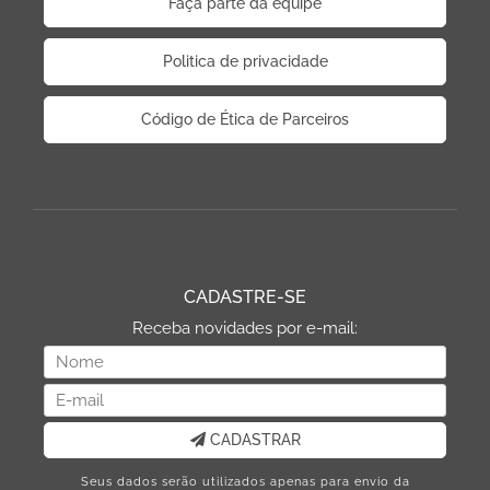
Faça parte da equipe
Politica de privacidade
Código de Ética de Parceiros
CADASTRE-SE
Receba novidades por e-mail:
CADASTRAR
Seus dados serão utilizados apenas para envio da