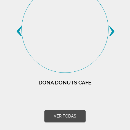
‹
›
DONA DONUTS CAFÉ
VER TODAS