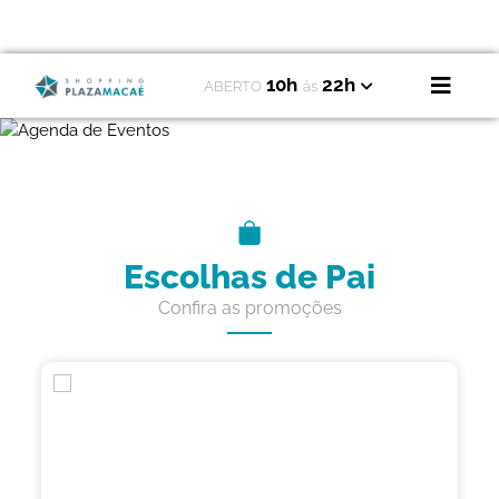
10h
22h
ABERTO
às
Escolhas de Pai
Confira as promoções