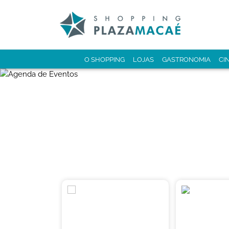
O SHOPPING
LOJAS
GASTRONOMIA
CI