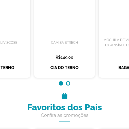
MOCHILA DE V
LIVISCOSE
CAMISA STRECH
EXPANSÍVEL E
R$149,00
O TERNO
CIA DO TERNO
BAGA
Favoritos dos Pais
Confira as promoções