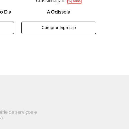
Classificação:
14 anos
o Dia
A Odisseia
Comprar Ingresso
rie de serviços e
a.