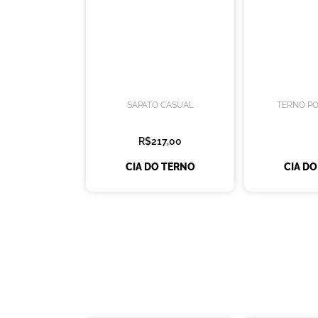
SAPATO CASUAL
TERNO PO
R$217,00
CIA DO TERNO
CIA D