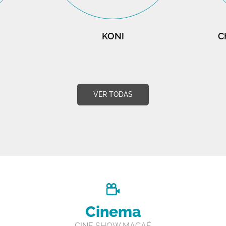
KONI
C
VER TODAS
Cinema
CINE SHOW MACAÉ