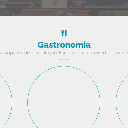
Gastronomia
sas opções de alimentação. Escolha a sua preferida e boa re