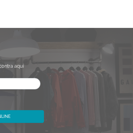
contra aqui
NLINE