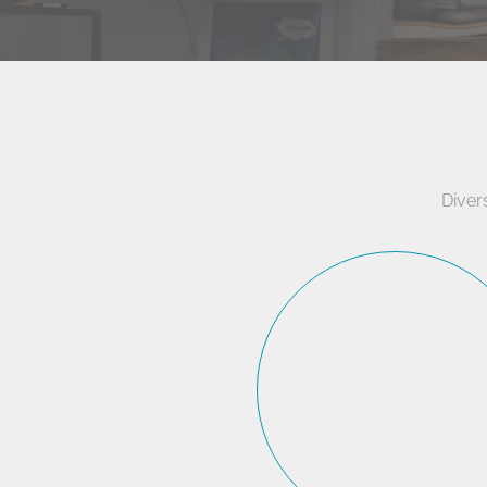
Diver