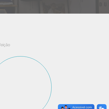
feição