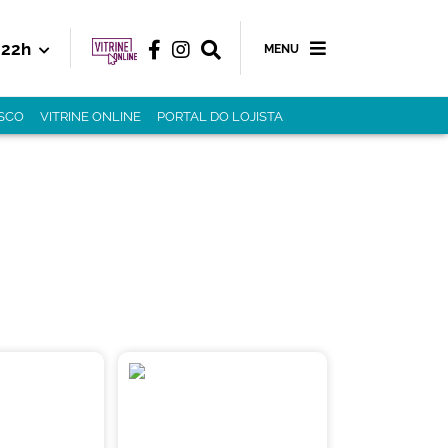
22h
MENU
SCO
VITRINE ONLINE
PORTAL DO LOJISTA