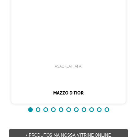
ASAD (LATTAFA)
MAZZO D´FIOR
+ PRODUTOS NA NOSSA VITRINE ONLINE.