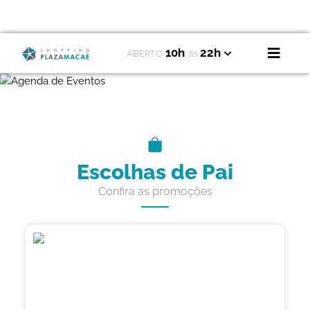
10h
22h
ABERTO
às
Escolhas de Pai
Confira as promoções