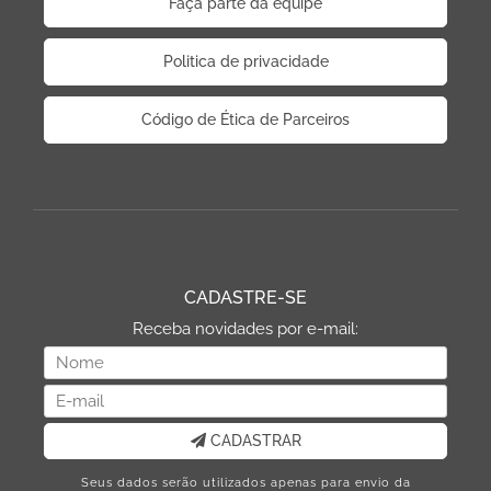
Faça parte da equipe
Politica de privacidade
Código de Ética de Parceiros
CADASTRE-SE
Receba novidades por e-mail:
CADASTRAR
Seus dados serão utilizados apenas para envio da