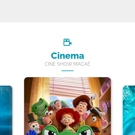
Cinema
CINE SHOW MACAÉ