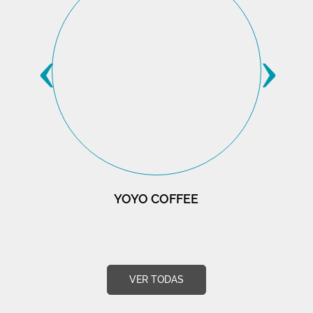
‹
›
YOYO COFFEE
VER TODAS