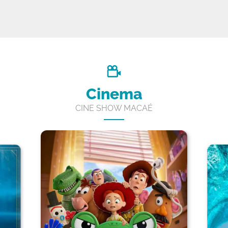
Cinema
CINE SHOW MACAÉ