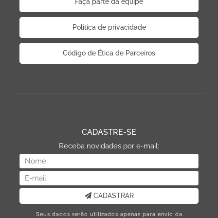
Faça parte da equipe
Politica de privacidade
Código de Ética de Parceiros
CADASTRE-SE
Receba novidades por e-mail:
CADASTRAR
Seus dados serão utilizados apenas para envio da