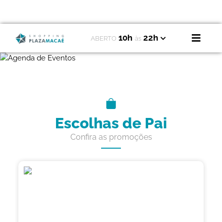
10h
22h
ABERTO
às
Escolhas de Pai
Confira as promoções