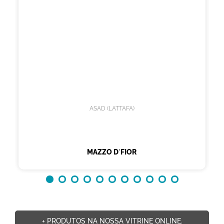
ASAD (LATTAFA)
MAZZO D´FIOR
+ PRODUTOS NA NOSSA VITRINE ONLINE.