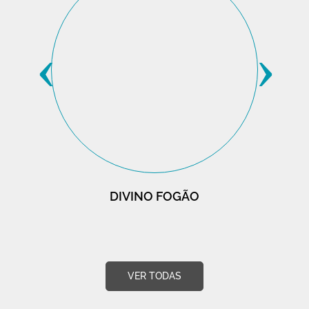
‹
›
DIVINO FOGÃO
VER TODAS