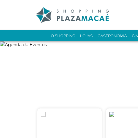
O SHOPPING
LOJAS
GASTRONOMIA
CI