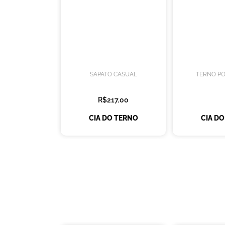
SAPATO CASUAL
TERNO PO
R$217,00
CIA DO TERNO
CIA D