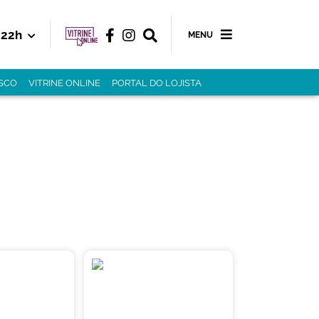
22h
MENU
SCO
VITRINE ONLINE
PORTAL DO LOJISTA