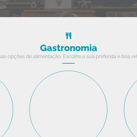
Gastronomia
sas opções de alimentação. Escolha a sua preferida e boa re