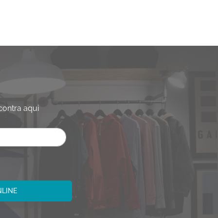
contra aqui
NLINE