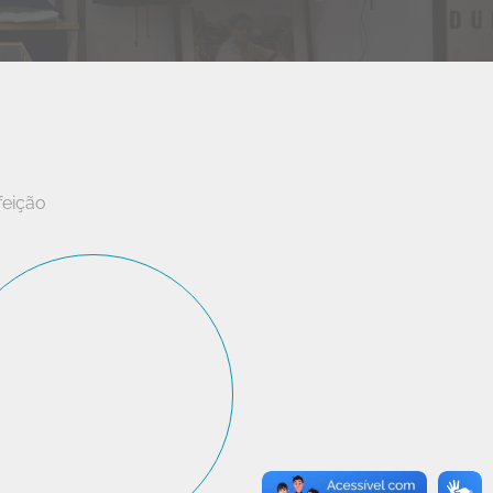
feição