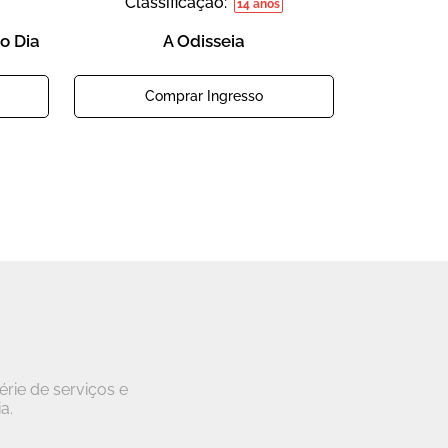
Classificação:
14 anos
o Dia
A Odisseia
Comprar Ingresso
rie de serviços e
a.