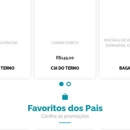
MOCHILA DE V
LIVISCOSE
CAMISA STRECH
EXPANSÍVEL E
R$149,00
O TERNO
CIA DO TERNO
BAGA
Favoritos dos Pais
Confira as promoções