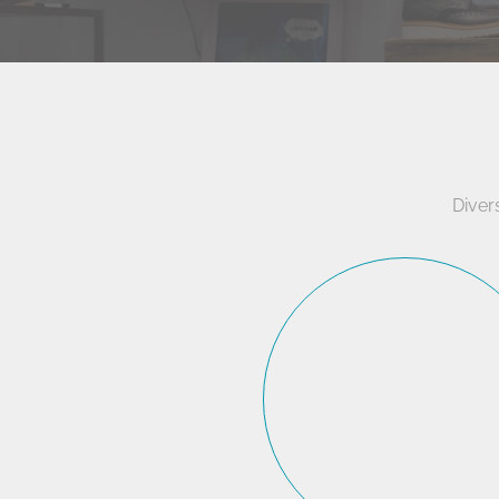
Diver