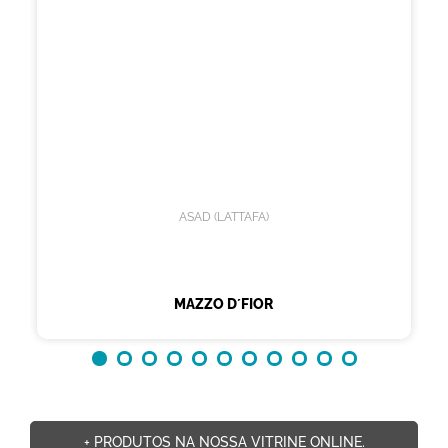
ASAD (LATTAFA)
MAZZO D´FIOR
+ PRODUTOS NA NOSSA VITRINE ONLINE.