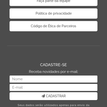
Faça parte da equipe
Politica de privacidade
Código de Ética de Parceiros
CADASTRE-SE
Receba novidades por e-mail:
CADASTRAR
Seus dados serão utilizados apenas para envio da