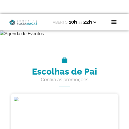
10h
22h
ABERTO
às
Escolhas de Pai
Confira as promoções