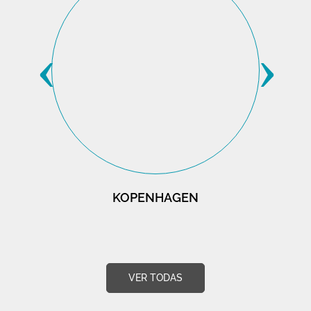
‹
›
KOPENHAGEN
VER TODAS