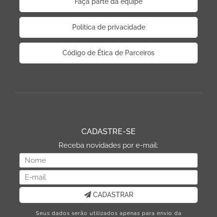
Faça parte da equipe
Politica de privacidade
Código de Ética de Parceiros
CADASTRE-SE
Receba novidades por e-mail:
CADASTRAR
Seus dados serão utilizados apenas para envio da