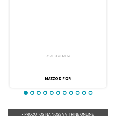
ASAD (LATTAFA)
MAZZO D´FIOR
+ PRODUTOS NA NOSSA VITRINE ONLINE.