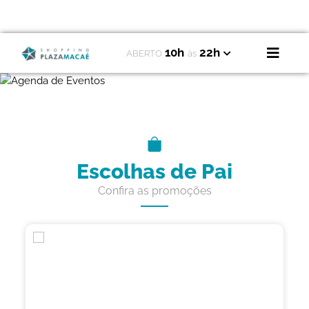
10h
22h
ABERTO
às
Escolhas de Pai
Confira as promoções