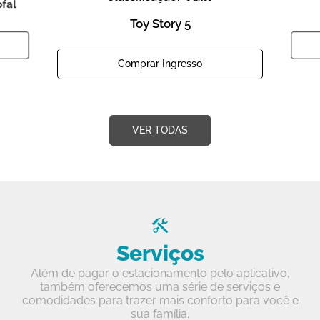
ofal
Toy Story 5
Comprar Ingresso
VER TODAS
Serviços
Além de pagar o estacionamento pelo aplicativo,
também oferecemos uma série de serviços e
comodidades para trazer mais conforto para você e
sua família.