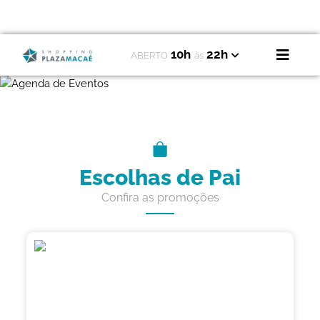
10h
22h
ABERTO
às
Escolhas de Pai
Confira as promoções