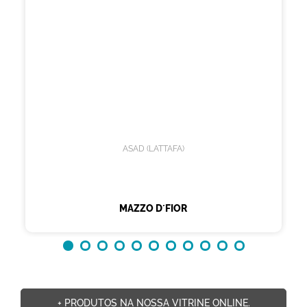
ASAD (LATTAFA)
MAZZO D´FIOR
+ PRODUTOS NA NOSSA VITRINE ONLINE.