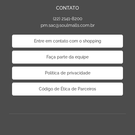
CONTATO
(22) 2141-8200
pm.sac@soulmalls.com.br
Entre em contato com o shopping
Faça parte da equipe
Politica de privacidade
Código de Ética de Parceiros