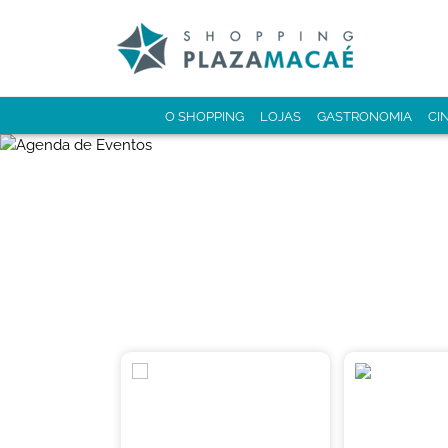
O SHOPPING
LOJAS
GASTRONOMIA
CI