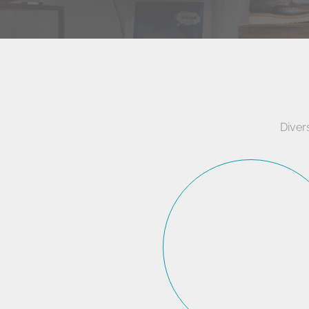
Diver