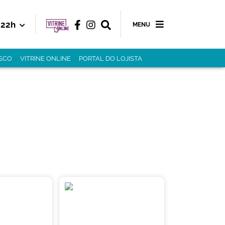
22h
MENU
SCO
VITRINE ONLINE
PORTAL DO LOJISTA