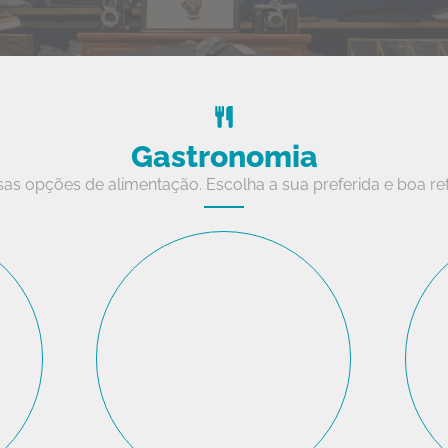
Gastronomia
sas opções de alimentação. Escolha a sua preferida e boa re