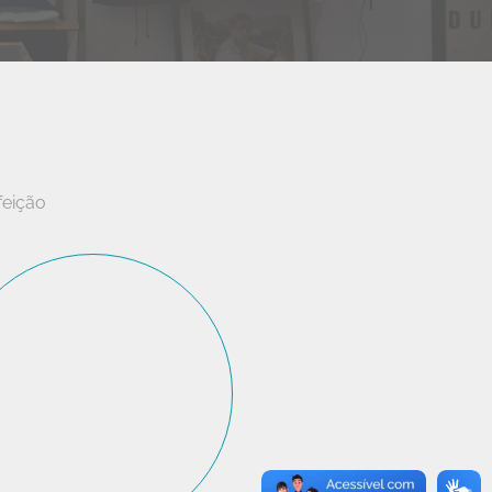
feição