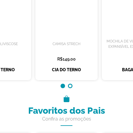
MOCHILA DE V
LIVISCOSE
CAMISA STRECH
EXPANSÍVEL E
R$149,00
O TERNO
CIA DO TERNO
BAGA
Favoritos dos Pais
Confira as promoções