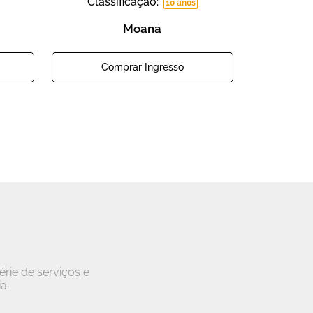
Classificação:
10 anos
Moana
Comprar Ingresso
rie de serviços e
a.