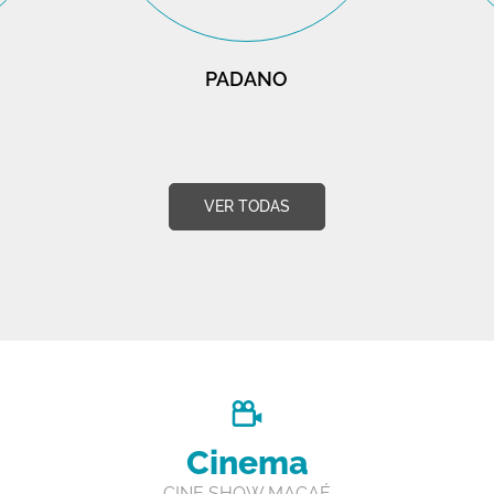
PADANO
VER TODAS
Cinema
CINE SHOW MACAÉ