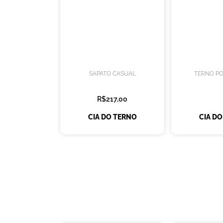
SAPATO CASUAL
TERNO PO
R$217,00
CIA DO TERNO
CIA D