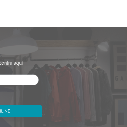
contra aqui
NLINE