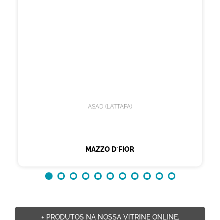
ASAD (LATTAFA)
MAZZO D´FIOR
+ PRODUTOS NA NOSSA VITRINE ONLINE.