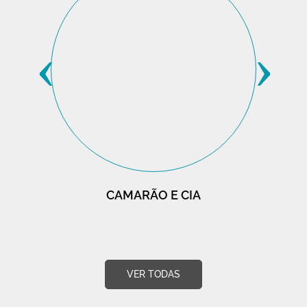
‹
›
CAMARÃO E CIA
VER TODAS