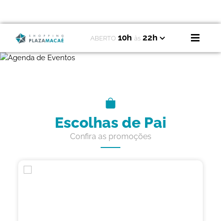
10h
22h
ABERTO
às
Escolhas de Pai
Confira as promoções