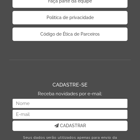
Faça parte da equipe
Politica de privacidade
Código de Ética de Parceiros
CADASTRE-SE
Receba novidades por e-mail:
CADASTRAR
Seus dados serão utilizados apenas para envio da