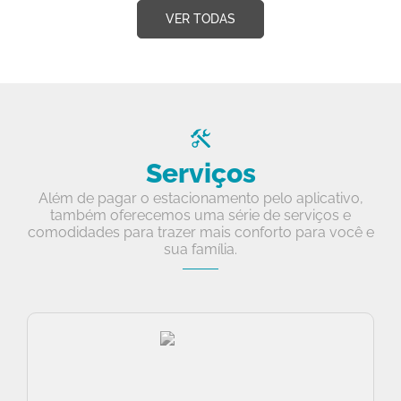
VER TODAS
Serviços
Além de pagar o estacionamento pelo aplicativo,
também oferecemos uma série de serviços e
comodidades para trazer mais conforto para você e
sua família.