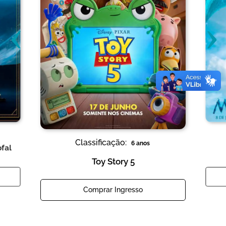
‹
›
Classificação:
6 anos
ofal
Toy Story 5
Comprar Ingresso