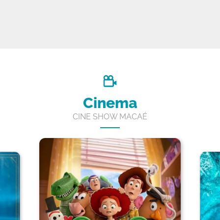
Cinema
CINE SHOW MACAÉ