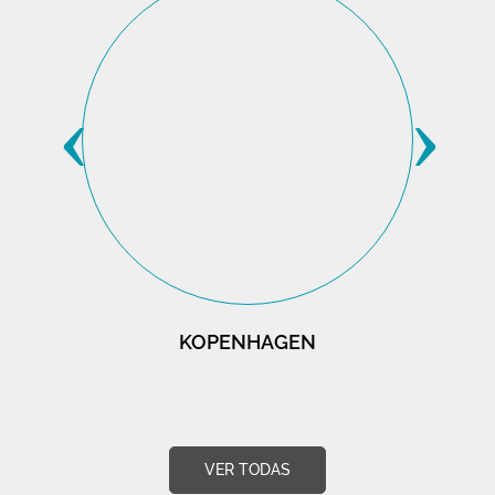
‹
›
KOPENHAGEN
VER TODAS