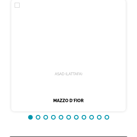
ASAD (LATTAFA)
MAZZO D´FIOR