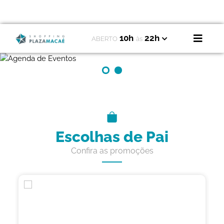
10h
22h
ABERTO
às
Escolhas de Pai
Confira as promoções