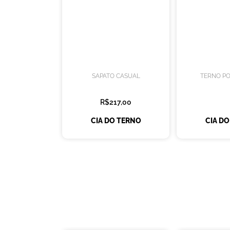
SAPATO CASUAL
TERNO PO
R$217,00
CIA DO TERNO
CIA D