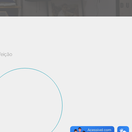
feição