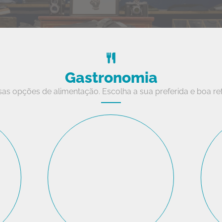
Gastronomia
sas opções de alimentação. Escolha a sua preferida e boa re