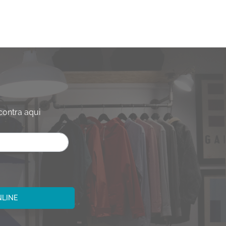
contra aqui
NLINE