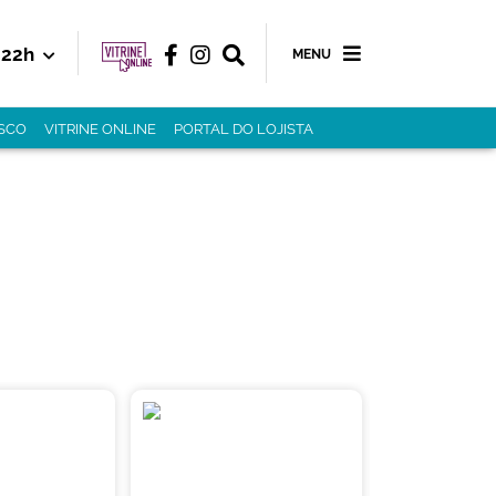
22h
MENU
SCO
VITRINE ONLINE
PORTAL DO LOJISTA