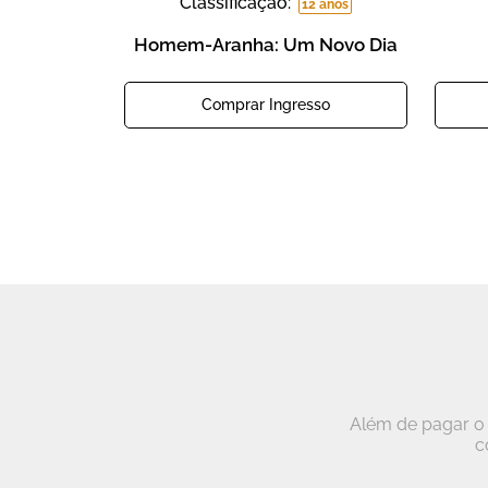
Classificação:
12 anos
Homem-Aranha: Um Novo Dia
Comprar Ingresso
Além de pagar o 
c