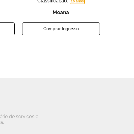
Classificação:
10 anos
Moana
Comprar Ingresso
rie de serviços e
a.