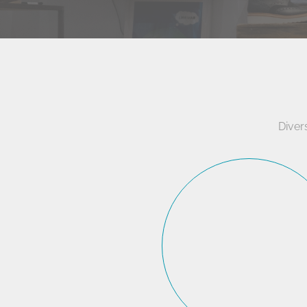
Diver