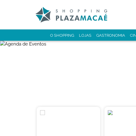
O SHOPPING
LOJAS
GASTRONOMIA
CI