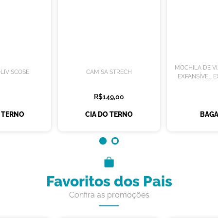
MOCHILA DE V
LIVISCOSE
CAMISA STRECH
EXPANSÍVEL E
R$149,00
O TERNO
CIA DO TERNO
BAGA
Favoritos dos Pais
Confira as promoções