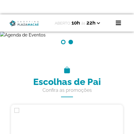
10h
22h
ABERTO
às
Escolhas de Pai
Confira as promoções