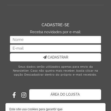
CADASTRE-SE
Receba novidades por e-mail:
CADASTRAR
Seus dados serão utilizados apenas para envio da
Newsletter. Caso não queira mais receber, basta clicar na
opção Descadastrar dentro do próprio e-mail recebido.
ÁREA DO LOJISTA
Este site usa cookies para garantir que