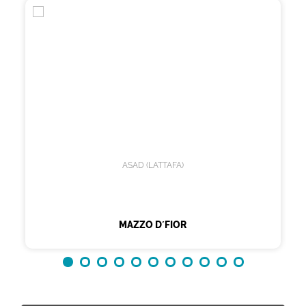
ASAD (LATTAFA)
MAZZO D´FIOR