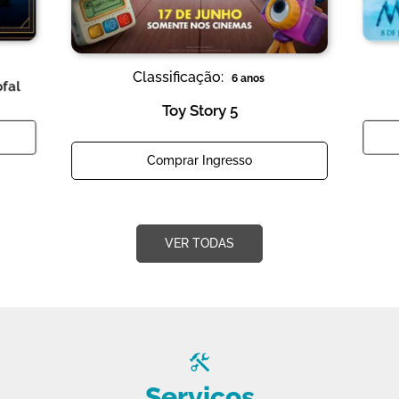
Classificação:
6 anos
ofal
Toy Story 5
Comprar Ingresso
VER TODAS
Serviços