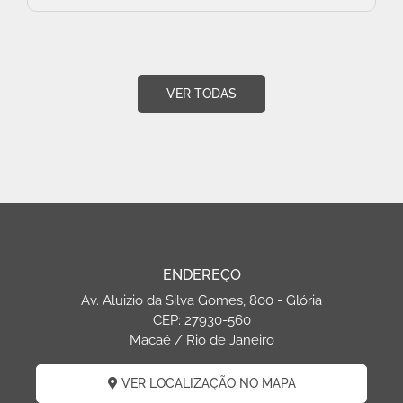
VER TODAS
ENDEREÇO
Av. Aluizio da Silva Gomes, 800 - Glória
CEP: 27930-560
Macaé / Rio de Janeiro
VER LOCALIZAÇÃO NO MAPA