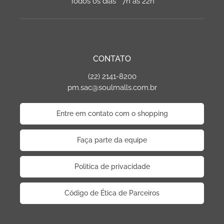
Todos os dias 7h às 22h
CONTATO
(22) 2141-8200
pm.sac@soulmalls.com.br
Entre em contato com o shopping
Faça parte da equipe
Politica de privacidade
Código de Ética de Parceiros