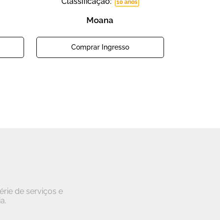
Classificação:
10 anos
Moana
Comprar Ingresso
rie de serviços e
a.