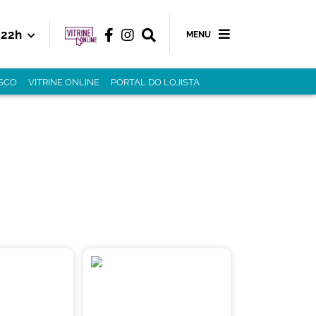
22h
MENU
SCO
VITRINE ONLINE
PORTAL DO LOJISTA