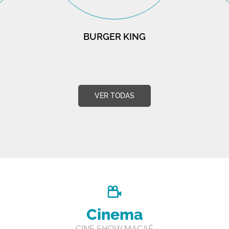
BURGER KING
VER TODAS
Cinema
CINE SHOW MACAÉ