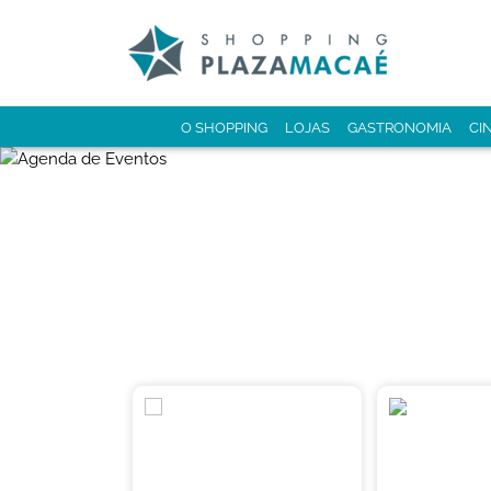
O SHOPPING
LOJAS
GASTRONOMIA
CI