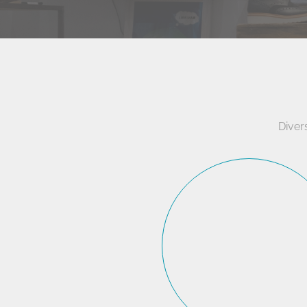
Diver