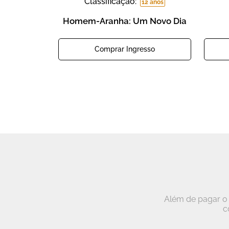
Classificação:
12 anos
Homem-Aranha: Um Novo Dia
Comprar Ingresso
Além de pagar o 
c