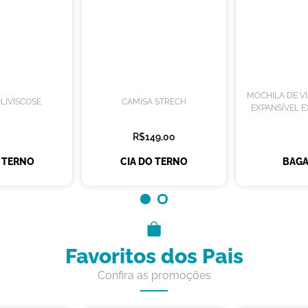
MOCHILA DE V
LIVISCOSE
CAMISA STRECH
EXPANSÍVEL E
R$149,00
O TERNO
CIA DO TERNO
BAGA
Favoritos dos Pais
Confira as promoções