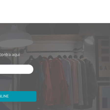
contra aqui
NLINE