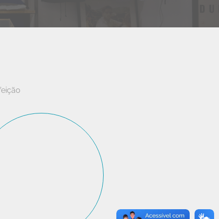
feição