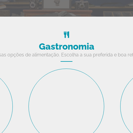
Gastronomia
sas opções de alimentação. Escolha a sua preferida e boa re