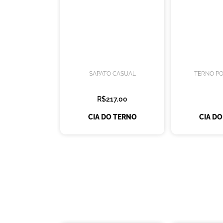
SAPATO CASUAL
TERNO PO
R$217,00
CIA DO TERNO
CIA D