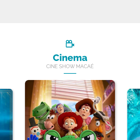
Cinema
CINE SHOW MACAÉ