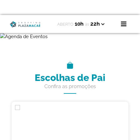
10h
22h
ABERTO
às
Escolhas de Pai
Confira as promoções