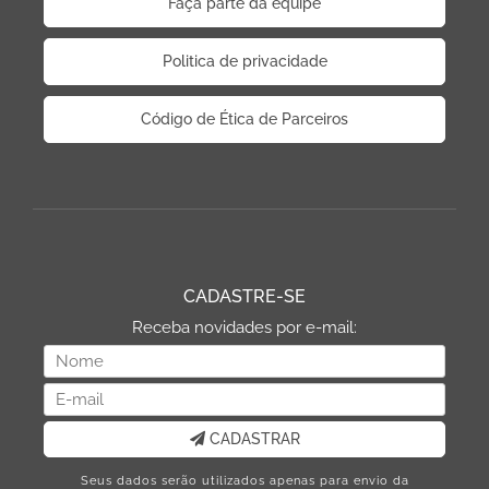
Faça parte da equipe
Politica de privacidade
Código de Ética de Parceiros
CADASTRE-SE
Receba novidades por e-mail:
CADASTRAR
Seus dados serão utilizados apenas para envio da