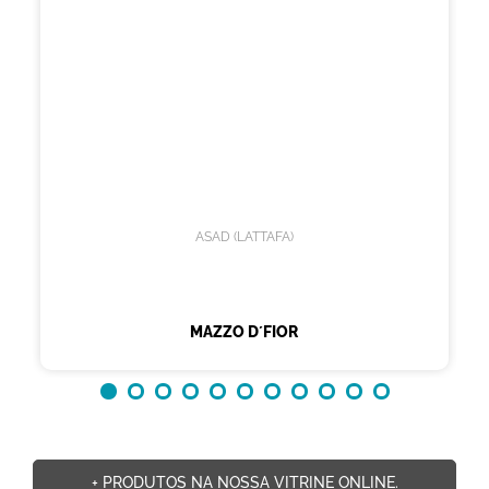
ASAD (LATTAFA)
MAZZO D´FIOR
+ PRODUTOS NA NOSSA VITRINE ONLINE.