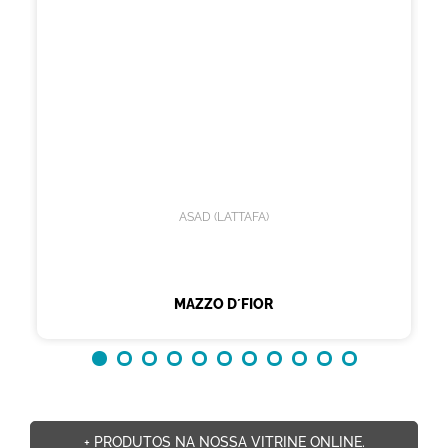
ASAD (LATTAFA)
MAZZO D´FIOR
+ PRODUTOS NA NOSSA VITRINE ONLINE.