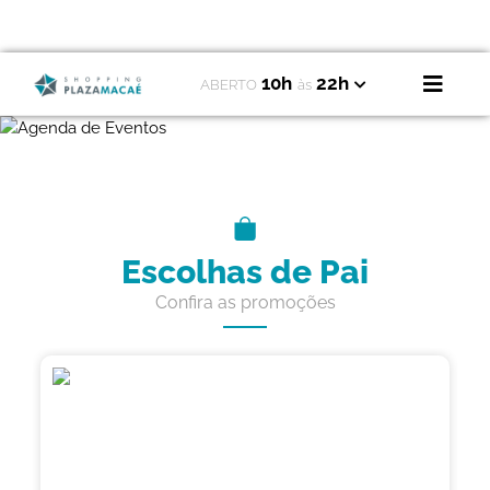
10h
22h
ABERTO
às
Escolhas de Pai
Confira as promoções