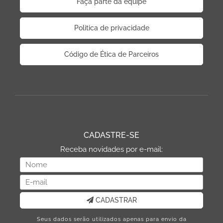
Faça parte da equipe
Politica de privacidade
Código de Ética de Parceiros
CADASTRE-SE
Receba novidades por e-mail:
CADASTRAR
Seus dados serão utilizados apenas para envio da