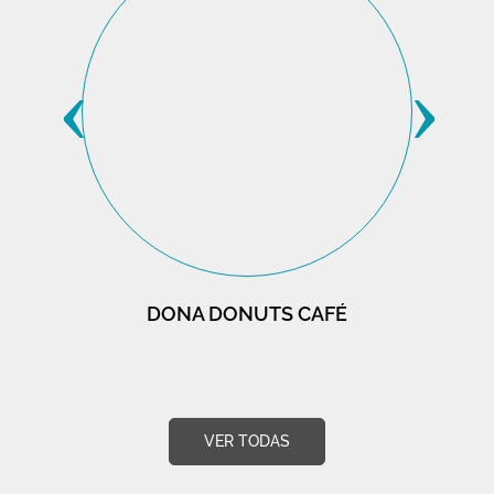
‹
›
DONA DONUTS CAFÉ
VER TODAS