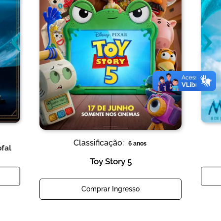
‹
›
Classificação:
6 anos
ofal
Toy Story 5
Comprar Ingresso