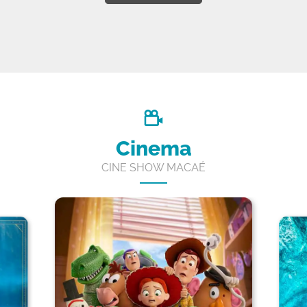
Cinema
CINE SHOW MACAÉ