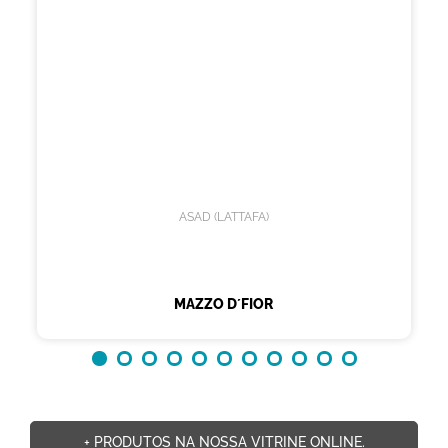
ASAD (LATTAFA)
MAZZO D´FIOR
+ PRODUTOS NA NOSSA VITRINE ONLINE.