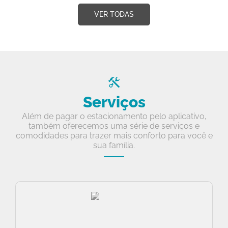
VER TODAS
Serviços
Além de pagar o estacionamento pelo aplicativo,
também oferecemos uma série de serviços e
comodidades para trazer mais conforto para você e
sua família.