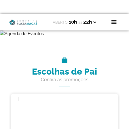
10h
22h
ABERTO
às
Escolhas de Pai
Confira as promoções