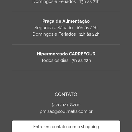
Domingos e Feriados 13h às 21h
Praça de Alimentação
Segunda a Sábado 10h às 22h
Domingos e Feriados 11h às 22h
Hipermercado CARREFOUR
Todos os dias 7h às 22h
CONTATO
(22) 2141-8200
pm.sac@soulmalls.com.br
Entre em contato com o shopping