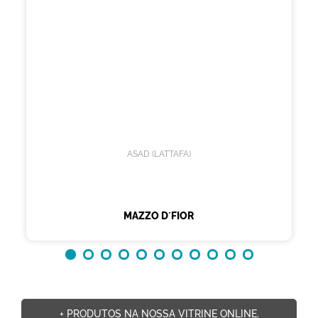
ASAD (LATTAFA)
MAZZO D´FIOR
+ PRODUTOS NA NOSSA VITRINE ONLINE.