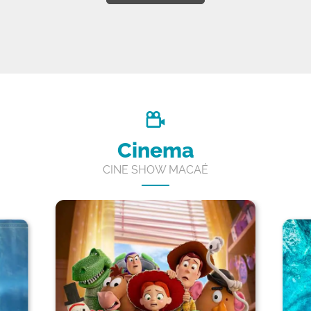
Cinema
CINE SHOW MACAÉ