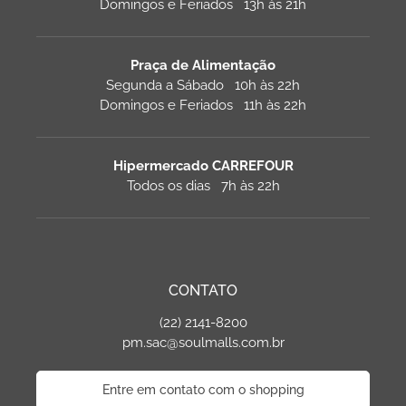
Domingos e Feriados 13h às 21h
Praça de Alimentação
Segunda a Sábado 10h às 22h
Domingos e Feriados 11h às 22h
Hipermercado CARREFOUR
Todos os dias 7h às 22h
CONTATO
(22) 2141-8200
pm.sac@soulmalls.com.br
Entre em contato com o shopping