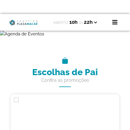
10h
22h
ABERTO
às
Escolhas de Pai
Confira as promoções