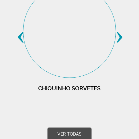
‹
›
CHIQUINHO SORVETES
VER TODAS