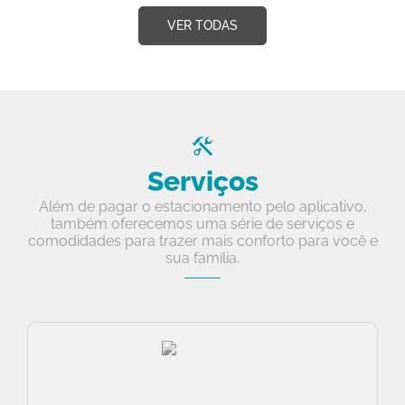
VER TODAS
Serviços
Além de pagar o estacionamento pelo aplicativo,
também oferecemos uma série de serviços e
comodidades para trazer mais conforto para você e
sua família.