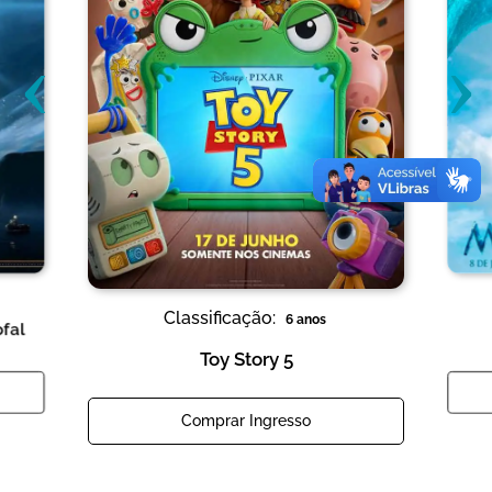
‹
›
Classificação:
6 anos
ofal
Toy Story 5
Comprar Ingresso